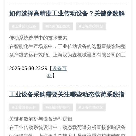
结构进行拓扑优化，确保设备运行周期突破行业平均标
如何选择高精度工业传动设备？关键参数解
准28.7%。
智能维保体系构建策略
析
#工业传动设备
#精密加工技术
#设备维护规范
基于状态监测的预测性维护系统（cbm）现已成为
传动系统选型中的技术要素
在智能化生产场景中，工业传动设备的选型直接影响整
条产线的运行效能。上海汉为森机械设备有限公司的工
程团队建议，需重点考量轴向载荷系数、啮合频率阈值
2025-05-30 23:29
【
设备百
及热变形裕量三个维度。以摆线减速机为例，其行星轮
科
】
系必须满足iso 1328标准的齿面接触疲劳强度要求，同
时配合ansys流体动力学仿真验证散热效能。
工业设备采购需要关注哪些动态载荷系数指
精密传动部件的参数解析
谐波减速器的传动回差应控制在3角分以内
标？
#工业设备采购
#机械维护技巧
#设备性能优化
行星齿轮箱需
关键参数解析与设备选型逻辑
在工业传动系统设计中，动态载荷谱分析直接影响设备
运行稳定性。上海汉为森技术人员建议重点核查轴向交