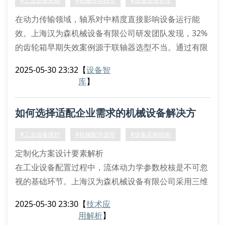
#工业设备采购
#机械传动技术
#设备运维管理
复合润
在动力传输领域，轴系对中精度直接影响设备运行能
效。上海汉为森机械设备有限公司研发团队发现，32%
的齿轮箱早期失效案例源于联轴器选型不当。通过有限
元分析法验证，弹性膜片联轴器在轴向补偿量达
2025-05-30 23:32
【
设备智
±1.5mm时，可降低轴承径向载荷17.6%。
库
】
传动系统参数化建模方法论
基于ansys workbench平台构建多体动力学模型时，
如何选择适配企业需求的机械设备解决方
需输入扭矩波动系数、临界转速裕度等14个特征参数。
对于摆线针轮减速机，建议保持
案？
#工业设备维护
#机械配件选型
#设备采购指南
定制化方案设计要素解析
在工业设备配置过程中，流体动力学参数校核是不可忽
视的基础环节。上海汉为森机械设备有限公司采用三维
建模逆向工程技术，结合非牛顿流体输送特性，为企业
2025-05-30 23:30
【
技术应
提供差异化传动系统设计方案。特别针对高温高压工
用解析
】
况，我们的工程团队会运用有限元应力分析法对轴承座