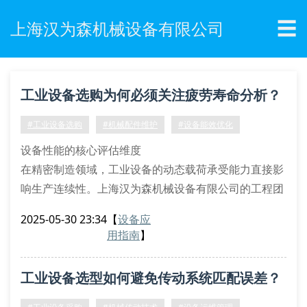
☰
上海汉为森机械设备有限公司
工业设备选购为何必须关注疲劳寿命分析？
#工业设备选购
#机械配件维护
#设备能效优化
设备性能的核心评估维度
在精密制造领域，工业设备的动态载荷承受能力直接影
响生产连续性。上海汉为森机械设备有限公司的工程团
队发现，近62%的设备失效案例源自周期性应力累积导
2025-05-30 23:34
【
设备应
致的金属疲劳。通过有限元仿真技术建立的设备模型显
用指南
】
示，采用双相不锈钢构件可将疲劳极限提升至650mpa
级别。
工业设备选型如何避免传动系统匹配误差？
振动频谱分析在设备预检中的应用率提升37%
进口渗氮处理齿轮比传统工艺延长服役周期2.8倍