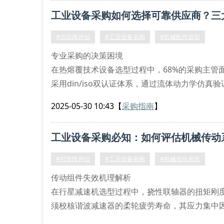
针对高温工况设备，我们采用多
工业设备采购如何选择可靠供应商？三
#供应商评估
#工业设备采购
#机械配件选型
专业采购的决策困境
在热熔覆技术设备选型过程中，68%的采购主管
采用din/iso双认证体系，通过流体动力学仿
寿命测试中达到astm e606标准要求。
2025-05-30 10:43
【
采购指南
】
核心评估维度解析
技术适配性验证
工业设备采购必知：如何评估机械传动
多物理场耦合分析报告
非牛顿流体传输验证数据
#可靠性评估
#工业设备采购
#机械传动系统
高温蠕变性能检测记录
传动组件失效机理解析
全生命周期成本核算
在行星减速机选型过程中，挠性联轴器的扭矩刚度系
采用lc
须校核谐波减速器的柔轮疲劳寿命，其应力集中
等基圆锥齿轮设计的传动系统，其接触应力分布均匀