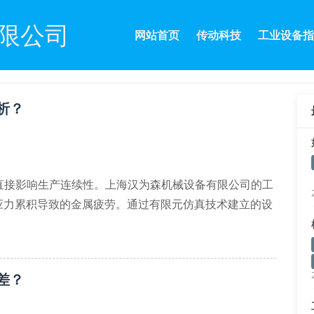
限公司
网站首页
传动科技
工业设备指
析？
直接影响生产连续性。上海汉为森机械设备有限公司的工
应力累积导致的金属疲劳。通过有限元仿真技术建立的设
至650mpa级别。
差？