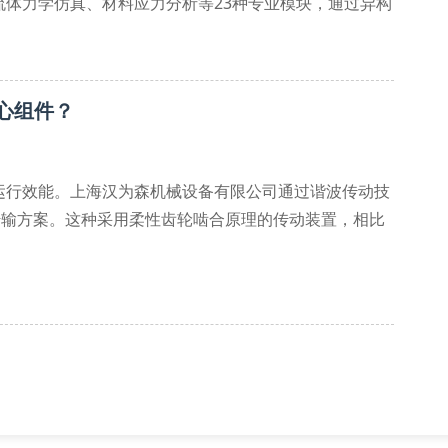
体力学仿真、材料应力分析等23种专业模块，通过异构
用分布式计算框架处理超过500万条机械配件参数，构
选型决策树模型。
心组件？
运行效能。上海汉为森机械设备有限公司通过谐波传动技
传输方案。这种采用柔性齿轮啮合原理的传动装置，相比
发生器、柔性轴承和刚性齿圈构成独特的三元结构。其传动精度可
工