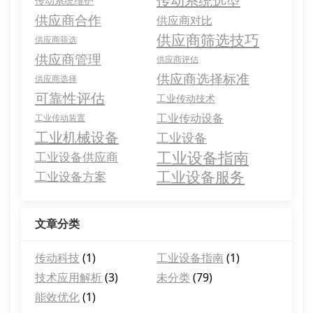
传动系统选型
传动系统维护
供应商合作
供应商对比
供应商筛选技巧
供应商筛选
供应商管理
供应商评估
供应商选择标准
供应商选择
可靠性评估
工业传动技术
工业传动设备
工业传动装置
工业机械设备
工业设备
工业设备指南
工业设备供应商
工业设备服务
工业设备方案
文章分类
传动科技
(1)
工业设备指南
(1)
技术应用解析
(3)
未分类
(79)
能效优化
(1)