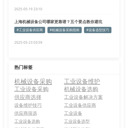
2025-05-19 23:10
上海机械设备公司哪家更靠谱？五个要点教你避坑
#工业设备供应商
#机械设备采购指南
#设备选型技巧
2025-05-23 03:59
热门标签
机械设备采购
工业设备维护
工业设备采购
机械设备选购
供应商选择
工业设备解决方案
设备维护技巧
工业设备供应商
供应商筛选
工业设备
工业设备选购
工业设备选型