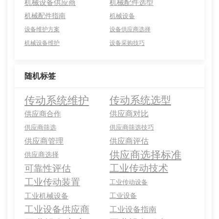
机械设备供应商
机械配件选型
机械配件指南
机械设备
设备维护方案
设备供应商选择
机械设备维护
设备采购技巧
随机标签
传动系统维护
传动系统选型
供应商对比
供应商合作
供应商筛选
供应商筛选技巧
供应商管理
供应商评估
供应商选择标准
供应商选择
工业传动技术
可靠性评估
工业传动装置
工业传动设备
工业机械设备
工业设备
工业设备供应商
工业设备指南