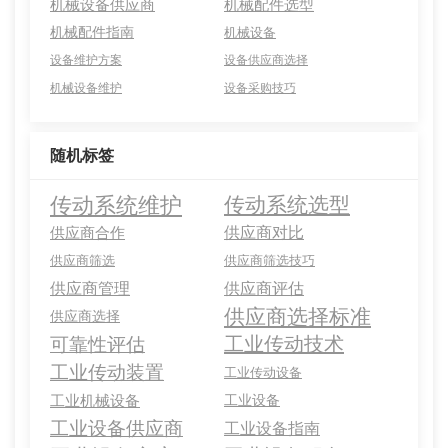
机械设备供应商
机械配件选型
机械配件指南
机械设备
设备维护方案
设备供应商选择
机械设备维护
设备采购技巧
随机标签
传动系统维护
传动系统选型
供应商对比
供应商合作
供应商筛选
供应商筛选技巧
供应商管理
供应商评估
供应商选择标准
供应商选择
工业传动技术
可靠性评估
工业传动装置
工业传动设备
工业机械设备
工业设备
工业设备供应商
工业设备指南