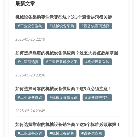
最新文章
非牛顿流体传输验证数据
高温蠕变性能检测记录
机械设备采购要注意哪些坑？这3个避雷诀窍很关键
全生命周期成本核算
#工业设备选购
#机械设备采购
#设备供应商选择
采用lc
2025-05-25 22:19
如何选择靠谱的机械设备供应商？这五大要点必须掌握
#供应商选择
#工业设备解决方案
#机械设备采购
2025-05-20 23:38
如何选择可靠的机械设备供应商？这3点必须注意！
#工业设备选购
#机械设备供应商
#设备维护技巧
2025-05-24 23:45
如何选择靠谱的机械设备销售商？这5个标准必须掌握！
#工业设备选购
#机械设备销售
#设备供应商